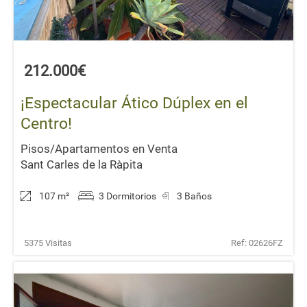
212.000€
¡Espectacular Ático Dúplex en el
Centro!
Pisos/Apartamentos en Venta
Sant Carles de la Ràpita
107 m
²
3 Dormitorios
3 Baños
5375 Visitas
Ref: 02626FZ