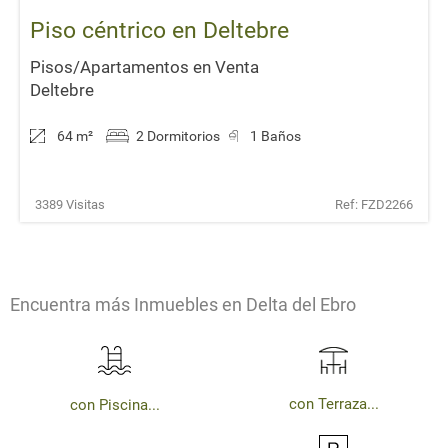
Piso céntrico en Deltebre
Pisos/Apartamentos en Venta
Deltebre
64 m
²
2 Dormitorios
1 Baños
3389 Visitas
Ref: FZD2266
Encuentra más Inmuebles en Delta del Ebro
con Terraza...
con Piscina...