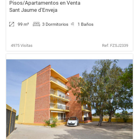
Pisos/Apartamentos en Venta
Sant Jaume d'Enveja
99 m
²
3 Dormitorios
1 Baños
4975 Visitas
Ref: FZSJ2339