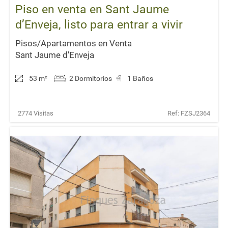
Piso en venta en Sant Jaume
d’Enveja, listo para entrar a vivir
Pisos/Apartamentos en Venta
Sant Jaume d'Enveja
53 m
²
2 Dormitorios
1 Baños
2774 Visitas
Ref: FZSJ2364