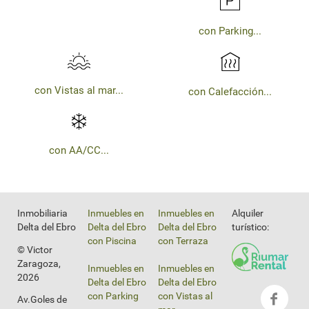
con Parking...
con Vistas al mar...
con Calefacción...
con AA/CC...
Inmobiliaria
Inmuebles en
Inmuebles en
Alquiler
Delta del Ebro
Delta del Ebro
Delta del Ebro
turístico:
con Piscina
con Terraza
© Victor
Zaragoza,
Inmuebles en
Inmuebles en
2026
Delta del Ebro
Delta del Ebro
con Parking
con Vistas al
Av.Goles de