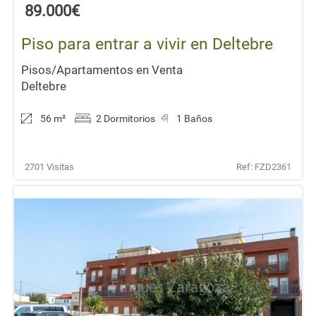
89.000€
Piso para entrar a vivir en Deltebre
Pisos/Apartamentos en Venta
Deltebre
56 m
²
2 Dormitorios
1 Baños
2701 Visitas
Ref: FZD2361