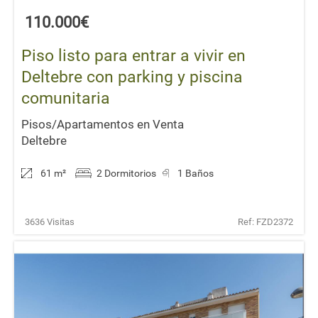
110.000€
Piso listo para entrar a vivir en
Deltebre con parking y piscina
comunitaria
Pisos/Apartamentos en Venta
Deltebre
61 m
²
2 Dormitorios
1 Baños
3636 Visitas
Ref: FZD2372