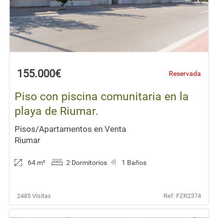
155.000€
Reservada
Piso con piscina comunitaria en la
playa de Riumar.
Pisos/Apartamentos en Venta
Riumar
64 m
²
2 Dormitorios
1 Baños
2485 Visitas
Ref: FZR2374