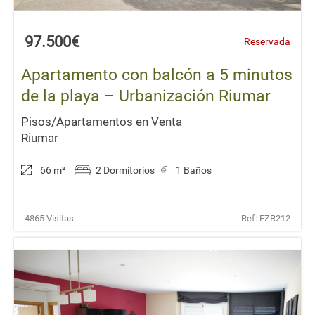
97.500€
Reservada
Apartamento con balcón a 5 minutos
de la playa – Urbanización Riumar
Pisos/Apartamentos en Venta
Riumar
66 m
²
2 Dormitorios
1 Baños
4865 Visitas
Ref: FZR212