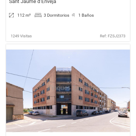
Sant Jaume d'Enveja
112 m
²
3 Dormitorios
1 Baños
1249 Visitas
Ref: FZSJ2373