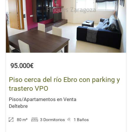
95.000€
Piso cerca del río Ebro con parking y
trastero VPO
Pisos/Apartamentos en Venta
Deltebre
80 m
²
3 Dormitorios
1 Baños