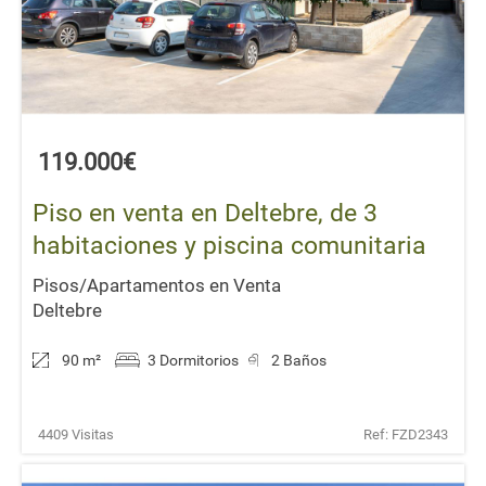
119.000€
Piso en venta en Deltebre, de 3
habitaciones y piscina comunitaria
Pisos/Apartamentos en Venta
Deltebre
90 m
²
3 Dormitorios
2 Baños
4409 Visitas
Ref: FZD2343