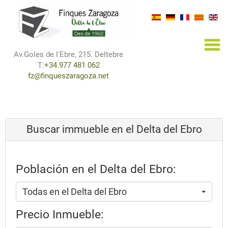
×
Av.Goles de l'Ebre, 215. Deltebre
T:
+34.977 481 062
fz@finqueszaragoza.net
Buscar immueble en el Delta del Ebro
Población en el Delta del Ebro:
Todas en el Delta del Ebro
Precio Inmueble: