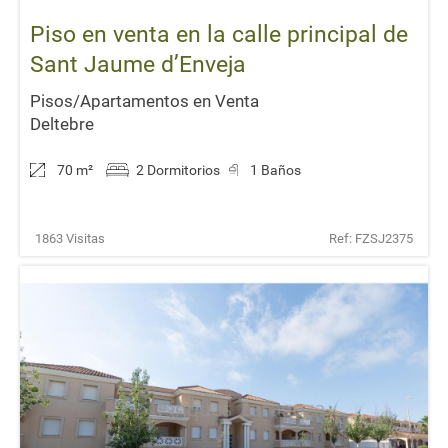
Piso en venta en la calle principal de
Sant Jaume d’Enveja
Pisos/Apartamentos en Venta
Deltebre
70 m
²
2 Dormitorios
1 Baños
1863 Visitas
Ref: FZSJ2375