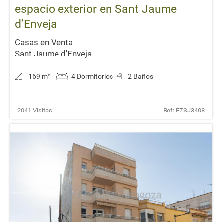
espacio exterior en Sant Jaume
d’Enveja
Casas en Venta
Sant Jaume d'Enveja
169 m
²
4 Dormitorios
2 Baños
2041 Visitas
Ref: FZSJ3408