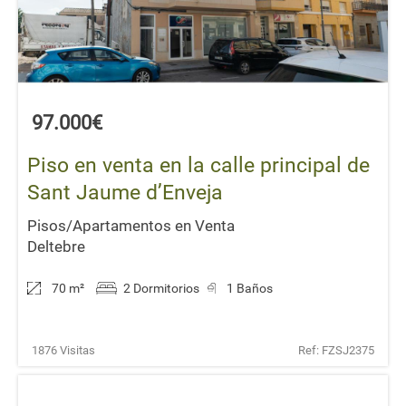
97.000€
Piso en venta en la calle principal de
Sant Jaume d’Enveja
Pisos/Apartamentos en Venta
Deltebre
70 m
²
2 Dormitorios
1 Baños
1876 Visitas
Ref: FZSJ2375