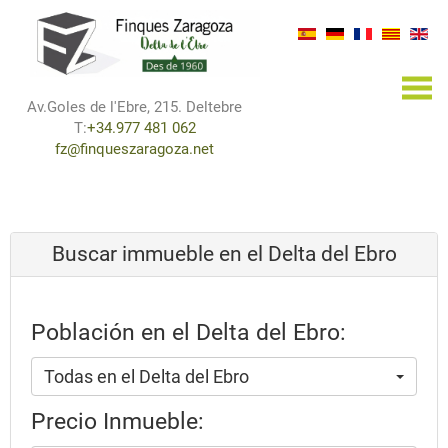
×
Av.Goles de l'Ebre, 215. Deltebre
T:
+34.977 481 062
fz@finqueszaragoza.net
Buscar immueble en el Delta del Ebro
Población en el Delta del Ebro:
Todas en el Delta del Ebro
Precio Inmueble: