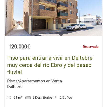
120.000€
Reservada
Piso para entrar a vivir en Deltebre
muy cerca del río Ebro y del paseo
fluvial
Pisos/Apartamentos en Venta
Deltebre
81 m
²
3 Dormitorios
2 Baños