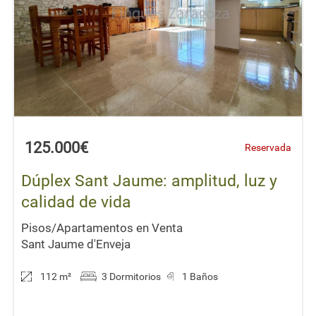
125.000€
Reservada
Dúplex Sant Jaume: amplitud, luz y
calidad de vida
Pisos/Apartamentos en Venta
Sant Jaume d'Enveja
112 m
²
3 Dormitorios
1 Baños