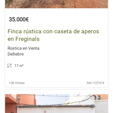
35.000€
Finca rústica con caseta de aperos
en Freginals
Rústica en Venta
Deltebre
17 m
²
108 Visitas
Ref: FZF474