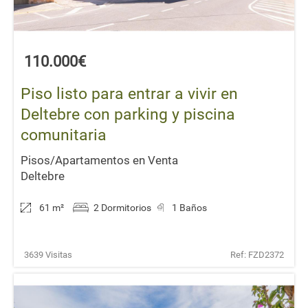
110.000€
Piso listo para entrar a vivir en
Deltebre con parking y piscina
comunitaria
Pisos/Apartamentos en Venta
Deltebre
61 m
²
2 Dormitorios
1 Baños
3639 Visitas
Ref: FZD2372