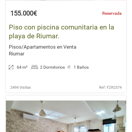
155.000€
Reservada
Piso con piscina comunitaria en la
playa de Riumar.
Pisos/Apartamentos en Venta
Riumar
64 m
²
2 Dormitorios
1 Baños
2494 Visitas
Ref: FZR2374