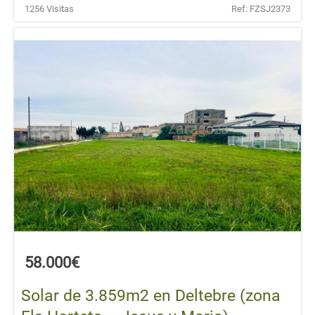
1256 Visitas
Ref: FZSJ2373
58.000€
Solar de 3.859m2 en Deltebre (zona