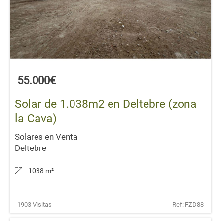
55.000€
Solar de 1.038m2 en Deltebre (zona
la Cava)
Solares en Venta
Deltebre
1038 m
²
1903 Visitas
Ref: FZD88