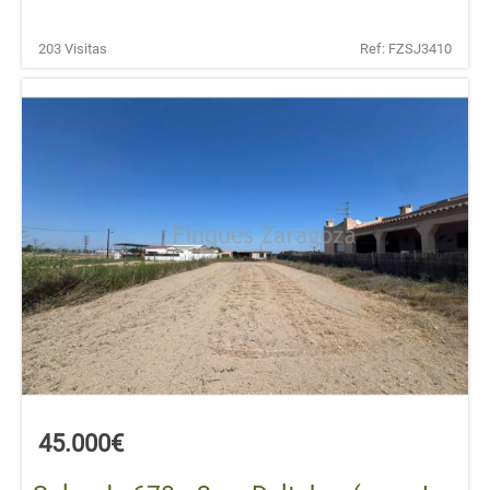
203 Visitas
Ref: FZSJ3410
45.000€