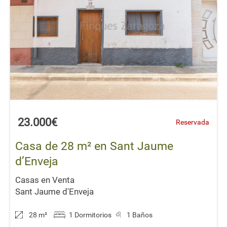
23.000€
Reservada
Casa de 28 m² en Sant Jaume
d’Enveja
Casas en Venta
Sant Jaume d'Enveja
28 m
²
1 Dormitorios
1 Baños