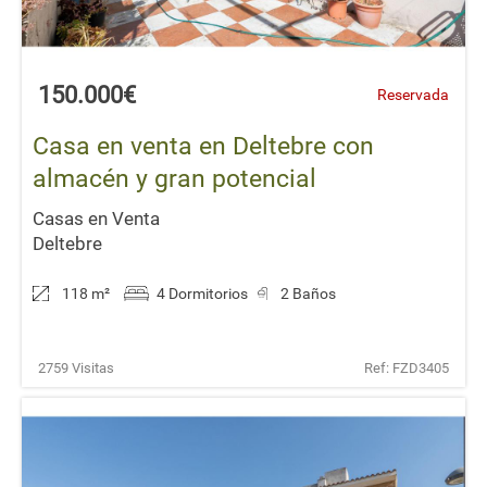
150.000€
Reservada
Casa en venta en Deltebre con
almacén y gran potencial
Casas en Venta
Deltebre
118 m
²
4 Dormitorios
2 Baños
2759 Visitas
Ref: FZD3405